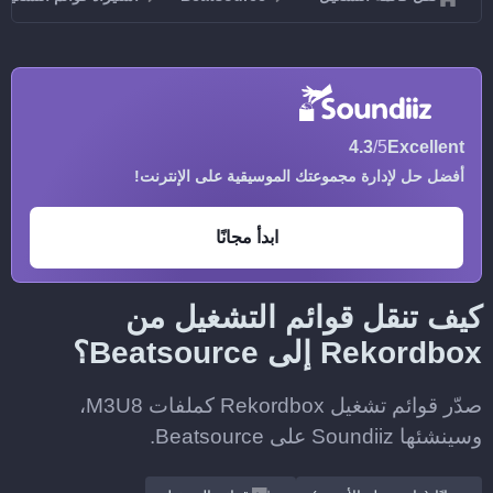
4.3
/5
Excellent
أفضل حل لإدارة مجموعتك الموسيقية على الإنترنت!
ابدأ مجانًا
كيف تنقل قوائم التشغيل من
Rekordbox إلى Beatsource؟
صدّر قوائم تشغيل Rekordbox كملفات M3U8،
وسينشئها Soundiiz على Beatsource.