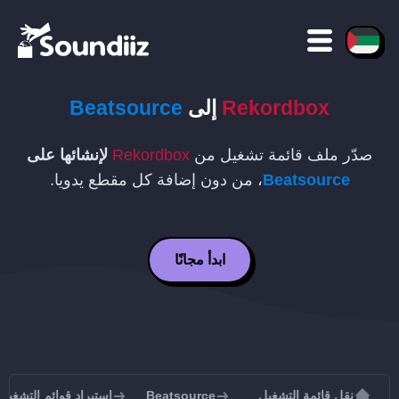
Rekordbox
إلى
Beatsource
صدّر ملف قائمة تشغيل من
Rekordbox
لإنشائها على
Beatsource
، من دون إضافة كل مقطع يدويا.
ابدأ مجانًا
نقل قائمة التشغيل
Beatsource
استيراد قوائم التشغيل إلى urce