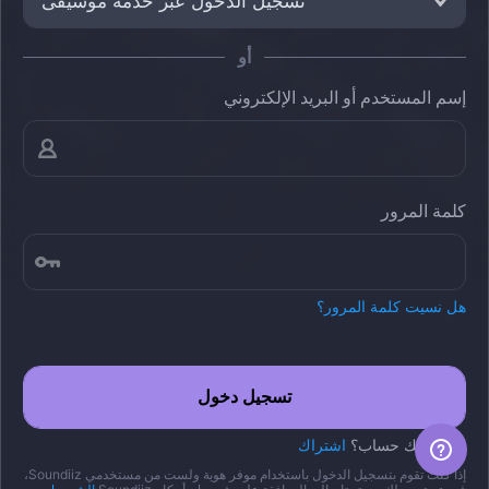
تسجيل الدخول عبر خدمة موسيقى
أو
إسم المستخدم أو البريد الإلكتروني
كلمة المرور
هل نسيت كلمة المرور؟
تسجيل دخول
ليس لديك حساب؟
اشتراك
إذا كنت تقوم بتسجيل الدخول باستخدام موفر هوية ولست من مستخدمي Soundiiz،