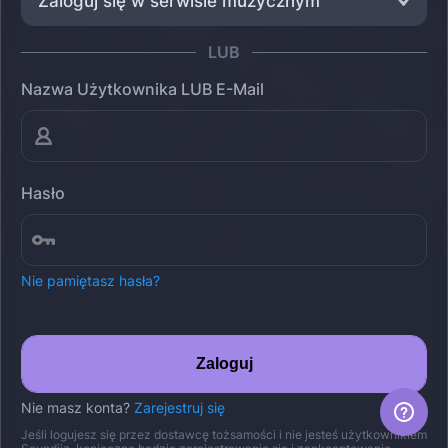
Zaloguj się w serwisie muzycznym
LUB
Nazwa Użytkownika LUB E-Mail
Hasło
Nie pamiętasz hasła?
Zaloguj
Nie masz konta?
Zarejestruj się
Jeśli logujesz się przez dostawcę tożsamości i nie jesteś użytkownikiem