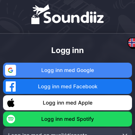
Logg inn
Logg inn med Google
Logg inn med Facebook
Logg inn med Apple
Logg inn med Spotify