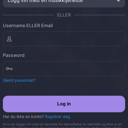
Logg inn med en musikktjeneste
ELLER
Username ELLER Email
Password
Glemt passordet?
Log in
Har du ikke en konto?
Registrer deg
Hvis du logger inn med en tjeneste for bekreftelse av identitet og ikke er en