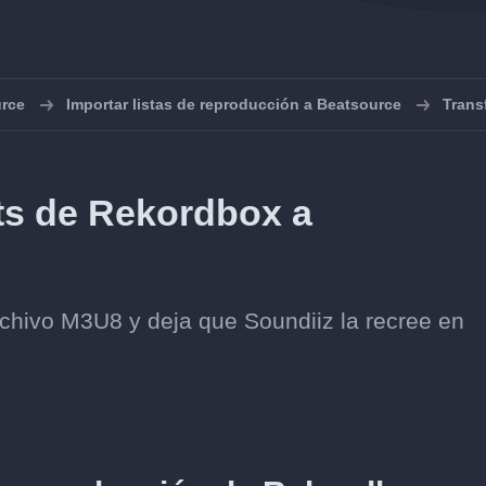
rce
Importar listas de reproducción a Beatsource
Trans
sts de Rekordbox a
rchivo M3U8 y deja que Soundiiz la recree en