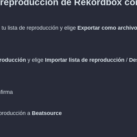
e reproducción de Rekordbox c
 tu lista de reproducción y elige
Exportar como archiv
producción
y elige
Importar lista de reproducción
/
De
firma
eproducción a
Beatsource