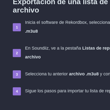
Exportación de una lista d
archivo
Inicia el software de Rekordbox, selecciona
.m3u8
En Soundiiz, ve a la pestaña
Listas de re
archivo
Selecciona tu anterior
archivo .m3u8
y con
Sigue los pasos para importar tu lista de r