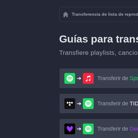
Transferencia de lista de repr
Guías para tran
Transfiere playlists, canci
Transferir de
Spo
Transferir de
TI
Transferir de
De