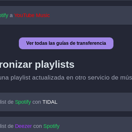
tify
a
YouTube Music
Ver todas las guías de transferencia
onizar playlists
a playlist actualizada en otro servicio de mús
list de
Spotify
con
TIDAL
list de
Deezer
con
Spotify