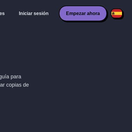
es
Iniciar sesión
Empezar ahora
guía para
dar copias de