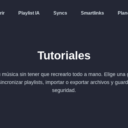
rir
Playlist IA
Syncs
Smartlinks
Plan
Tutoriales
 música sin tener que recrearlo todo a mano. Elige una 
 sincronizar playlists, importar o exportar archivos y guar
seguridad.