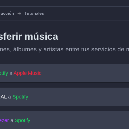
oducción
Tutoriales
sferir música
ones, álbumes y artistas entre tus servicios de 
tify
a
Apple Music
DAL
a
Spotify
ezer
a
Spotify