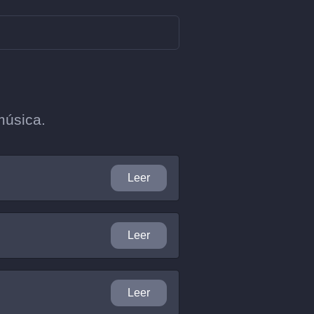
música.
Leer
Leer
Leer