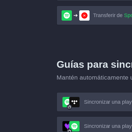
Transferir de
Spo
Guías para sincr
Mantén automáticamente un
Sincronizar una play
Sincronizar una play