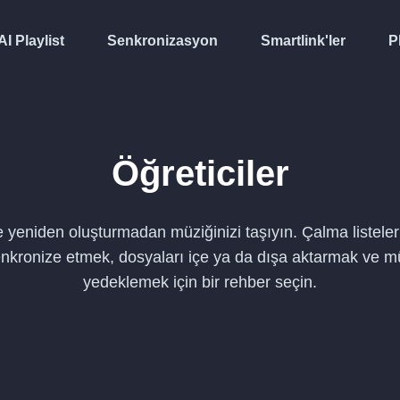
AI Playlist
Senkronizasyon
Smartlink'ler
P
Öğreticiler
e yeniden oluşturmadan müziğinizi taşıyın. Çalma listele
nkronize etmek, dosyaları içe ya da dışa aktarmak ve mü
yedeklemek için bir rehber seçin.