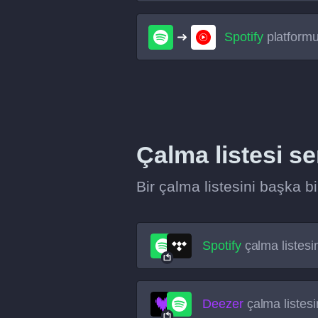
Spotify
platform
Çalma listesi s
Bir çalma listesini başka 
Spotify
çalma listesi
Deezer
çalma listesi