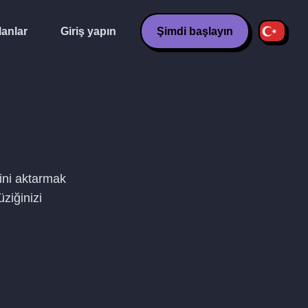
lanlar
Giriş yapın
Şimdi başlayın
rini aktarmak
ziğinizi