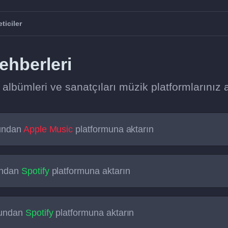
ticiler
ehberleri
, albümleri ve sanatçıları müzik platformlarınız 
undan
Apple Music
platformuna aktarın
undan
Spotify
platformuna aktarın
mundan
Spotify
platformuna aktarın