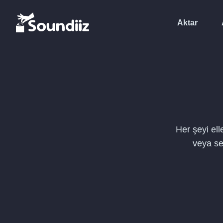
Aktar
Her şeyi ell
veya se