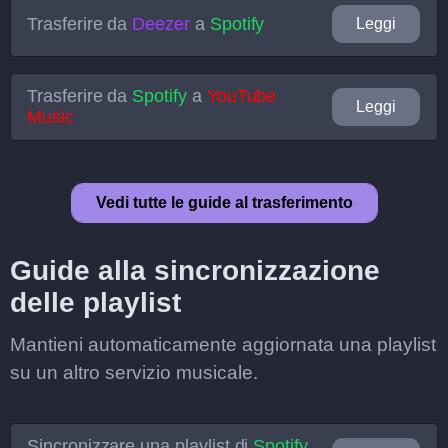
Trasferire da
Deezer
a
Spotify
Leggi
Trasferire da
Spotify
a
YouTube
Leggi
Music
Vedi tutte le guide al trasferimento
Guide alla sincronizzazione
delle playlist
Mantieni automaticamente aggiornata una playlist
su un altro servizio musicale.
Sincronizzare una playlist di
Spotify