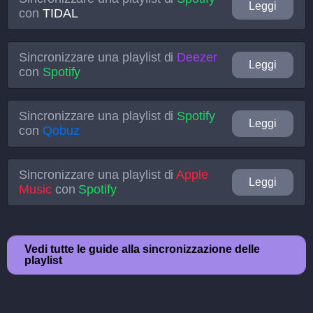
Leggi
con
TIDAL
Sincronizzare una playlist di
Deezer
Leggi
con
Spotify
Sincronizzare una playlist di
Spotify
Leggi
con
Qobuz
Sincronizzare una playlist di
Apple
Leggi
Music
con
Spotify
Vedi tutte le guide alla sincronizzazione delle
playlist