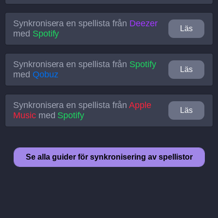
Synkronisera en spellista från
Deezer
Läs
med
Spotify
Synkronisera en spellista från
Spotify
Läs
med
Qobuz
Synkronisera en spellista från
Apple
Läs
Music
med
Spotify
Se alla guider för synkronisering av spellistor