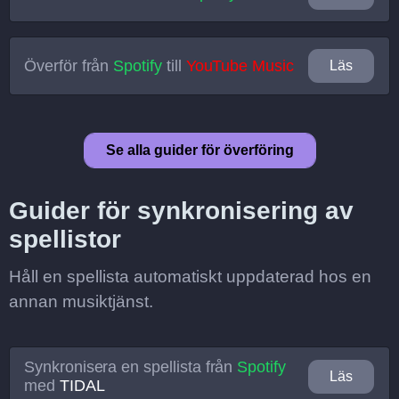
Överför från
Spotify
till
YouTube Music
Läs
Se alla guider för överföring
Guider för synkronisering av
spellistor
Håll en spellista automatiskt uppdaterad hos en
annan musiktjänst.
Synkronisera en spellista från
Spotify
Läs
med
TIDAL