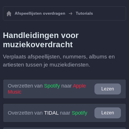
Afspeellijsten overdragen
Tutorials
Handleidingen voor
muziekoverdracht
Verplaats afspeellijsten, nummers, albums en
artiesten tussen je muziekdiensten.
Overzetten van
Spotify
naar
Apple
Lezen
Music
Overzetten van
TIDAL
naar
Spotify
Lezen