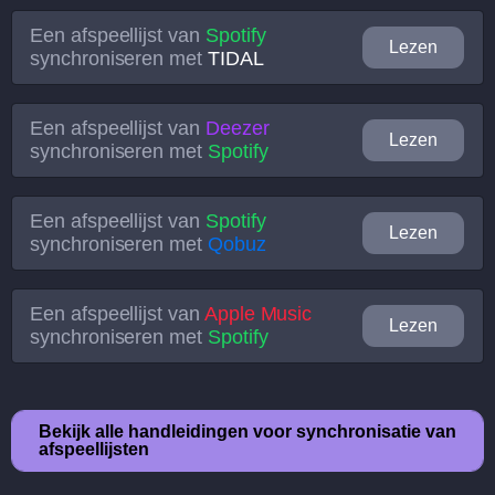
Een afspeellijst van
Spotify
Lezen
synchroniseren met
TIDAL
Een afspeellijst van
Deezer
Lezen
synchroniseren met
Spotify
Een afspeellijst van
Spotify
Lezen
synchroniseren met
Qobuz
Een afspeellijst van
Apple Music
Lezen
synchroniseren met
Spotify
Bekijk alle handleidingen voor synchronisatie van
afspeellijsten