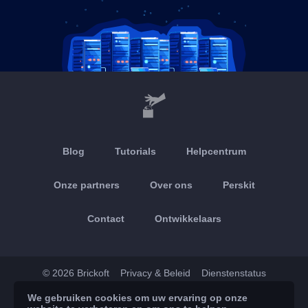
Blog
Tutorials
Helpcentrum
Onze partners
Over ons
Perskit
Contact
Ontwikkelaars
© 2026 Brickoft
Privacy & Beleid
Dienstenstatus
We gebruiken cookies om uw ervaring op onze
App Store
Google Play