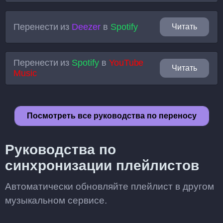
Перенести из
Deezer
в
Spotify
Читать
Перенести из
Spotify
в
YouTube
Читать
Music
Посмотреть все руководства по переносу
Руководства по
синхронизации плейлистов
Автоматически обновляйте плейлист в другом
музыкальном сервисе.