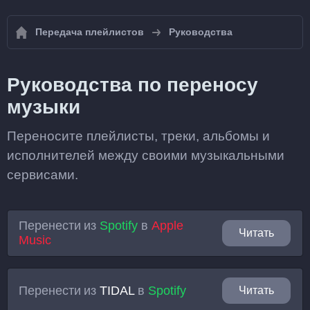
Передача плейлистов
Руководства
Руководства по переносу
музыки
Переносите плейлисты, треки, альбомы и
исполнителей между своими музыкальными
сервисами.
Перенести из
Spotify
в
Apple
Читать
Music
Перенести из
TIDAL
в
Spotify
Читать