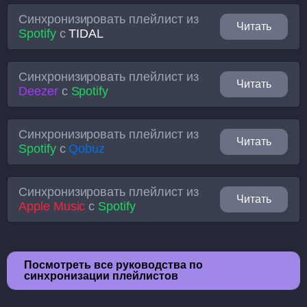
Синхронизировать плейлист из
Читать
Spotify
с
TIDAL
Синхронизировать плейлист из
Читать
Deezer
с
Spotify
Синхронизировать плейлист из
Читать
Spotify
с
Qobuz
Синхронизировать плейлист из
Читать
Apple Music
с
Spotify
Посмотреть все руководства по
синхронизации плейлистов