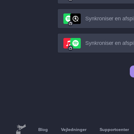
Synkroniser en afspil
Synkroniser en afspil
Blog
Vejledninger
Supportcenter