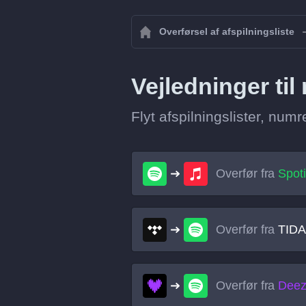
Overførsel af afspilningsliste
Vejledninger til
Flyt afspilningslister, nu
Overfør fra
Spoti
Overfør fra
TIDA
Overfør fra
Deez