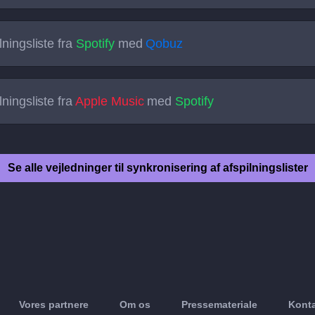
ningsliste fra
Spotify
med
Qobuz
ningsliste fra
Apple Music
med
Spotify
Se alle vejledninger til synkronisering af afspilningslister
Vores partnere
Om os
Pressemateriale
Konta