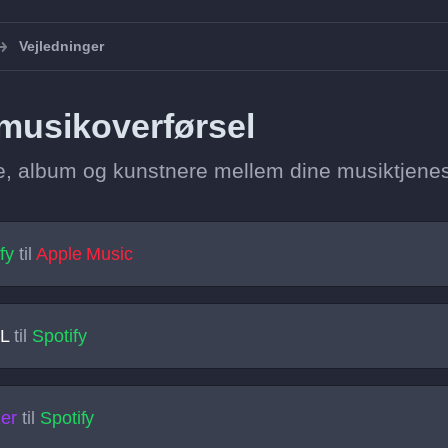
Vejledninger
 musikoverførsel
mre, album og kunstnere mellem dine musiktjenes
fy
til
Apple Music
L
til
Spotify
er
til
Spotify