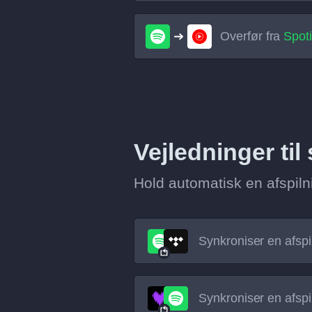
Overfør fra
Spoti
Vejledninger til
Hold automatisk en afspiln
Synkroniser en afspil
Synkroniser en afspil