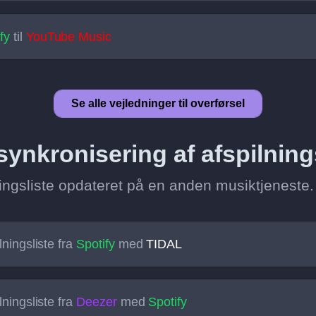
fy
til
YouTube Music
Se alle vejledninger til overførsel
 synkronisering af afspilning
ingsliste opdateret på en anden musiktjeneste.
ningsliste fra
Spotify
med
TIDAL
ningsliste fra
Deezer
med
Spotify