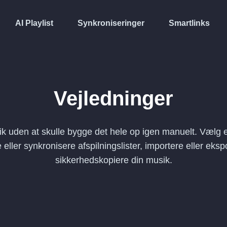
AI Playlist
Synkroniseringer
Smartlinks
Vejledninger
ik uden at skulle bygge det hele op igen manuelt. Vælg 
re eller synkronisere afspilningslister, importere eller ekspo
sikkerhedskopiere din musik.