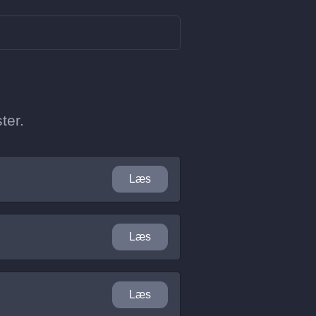
ter.
Læs
Læs
Læs