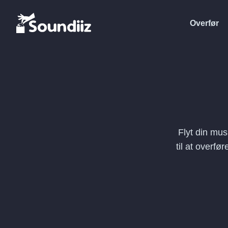
Overfør
Flyt din mus
til at overfø