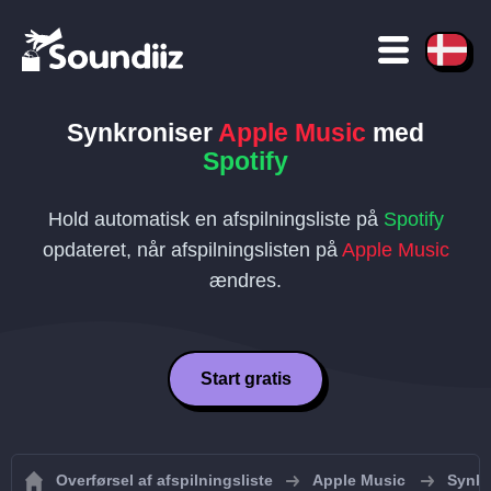
Synkroniser
Apple Music
med
Spotify
Hold automatisk en afspilningsliste på
Spotify
opdateret, når afspilningslisten på
Apple Music
ændres.
Start gratis
Overførsel af afspilningsliste
Apple Music
Synkr