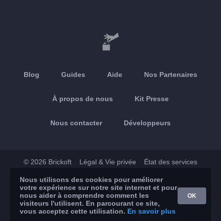
Blog
Guides
Aide
Nos Partenaires
À propos de nous
Kit Presse
Nous contacter
Développeurs
© 2026 Brickoft
Légal & Vie privée
État des services
Nous utilisons des cookies pour améliorer
App Store
Google Play
votre expérience sur notre site internet et pour
nous aider à comprendre comment les
OK
visiteurs l'utilisent. En parcourant ce site,
vous acceptez cette utilisation.
En savoir plus