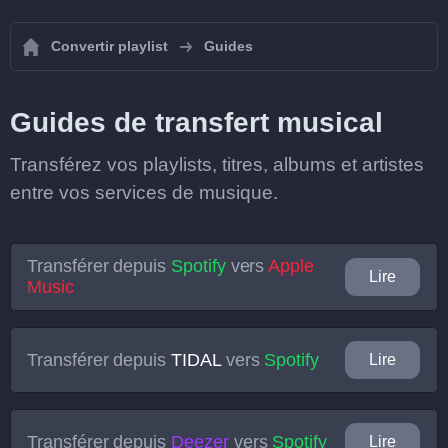
Convertir playlist
Guides
Guides de transfert musical
Transférez vos playlists, titres, albums et artistes
entre vos services de musique.
Transférer depuis
Spotify
vers
Apple
Lire
Music
Transférer depuis
TIDAL
vers
Spotify
Lire
Transférer depuis
Deezer
vers
Spotify
Lire