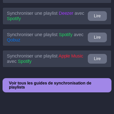
Synchroniser une playlist
Deezer
avec
Lire
Spotify
Synchroniser une playlist
Spotify
avec
Lire
Qobuz
Synchroniser une playlist
Apple Music
Lire
avec
Spotify
Voir tous les guides de synchronisation de
playlists