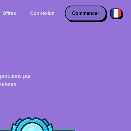
Offres
Connexion
Commencer
opérations par
éateurs.