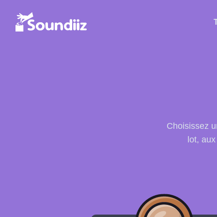
Choisissez un
lot, au