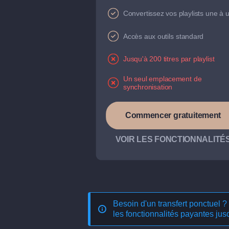
Convertissez vos playlists une à 
Accès aux outils standard
Jusqu'à 200 titres par playlist
Un seul emplacement de
synchronisation
Commencer gratuitement
VOIR LES FONCTIONNALITÉ
Besoin d'un transfert ponctuel ?
les fonctionnalités payantes jusq