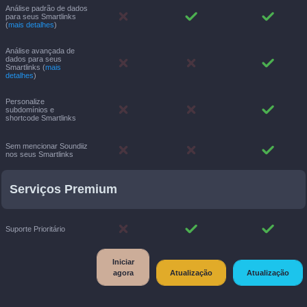
Análise padrão de dados
para seus Smartlinks
(
mais detalhes
)
Análise avançada de
dados para seus
Smartlinks (
mais
detalhes
)
Personalize
subdomínios e
shortcode Smartlinks
Sem mencionar Soundiiz
nos seus Smartlinks
Serviços Premium
Suporte Prioritário
Iniciar
agora
Atualização
Atualização