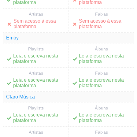
plataforma
plataforma
Artistas
Faixas
Sem acesso à essa
Sem acesso à essa
;
;
plataforma
plataforma
Emby
Playlists
Álbuns
Leia e escreva nesta
Leia e escreva nesta
;
;
plataforma
plataforma
Artistas
Faixas
Leia e escreva nesta
Leia e escreva nesta
;
;
plataforma
plataforma
Claro Música
Playlists
Álbuns
Leia e escreva nesta
Leia e escreva nesta
;
;
plataforma
plataforma
Artistas
Faixas