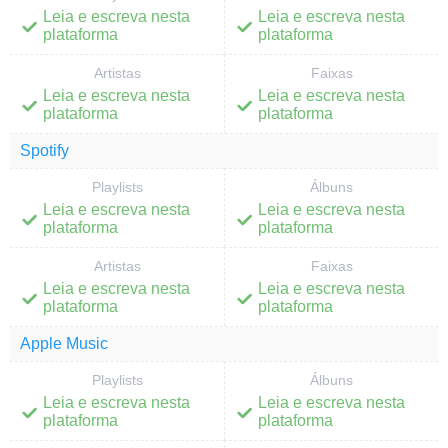
Leia e escreva nesta
Leia e escreva nesta
;
;
plataforma
plataforma
Artistas
Faixas
Leia e escreva nesta
Leia e escreva nesta
;
;
plataforma
plataforma
Spotify
Playlists
Álbuns
Leia e escreva nesta
Leia e escreva nesta
;
;
plataforma
plataforma
Artistas
Faixas
Leia e escreva nesta
Leia e escreva nesta
;
;
plataforma
plataforma
Apple Music
Playlists
Álbuns
Leia e escreva nesta
Leia e escreva nesta
;
;
plataforma
plataforma