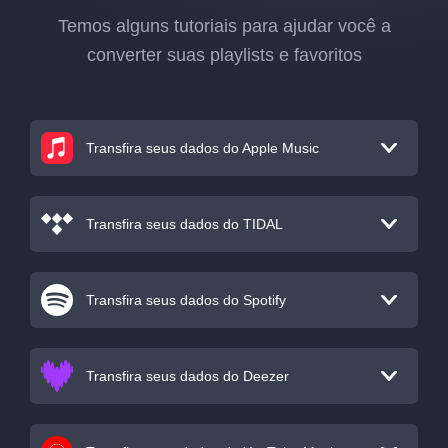
Temos alguns tutoriais para ajudar você a
converter suas playlists e favoritos
Transfira seus dados do Apple Music
Transfira seus dados do TIDAL
Transfira seus dados do Spotify
Transfira seus dados do Deezer