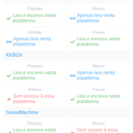
Playlists
Álbuns
Leia e escreva nesta
Apenas leia nesta
;
;
plataforma
plataforma
Artistas
Faixas
Apenas leia nesta
Leia e escreva nesta
;
;
plataforma
plataforma
KKBOX
Playlists
Álbuns
Leia e escreva nesta
Apenas leia nesta
;
;
plataforma
plataforma
Artistas
Faixas
Sem acesso à essa
Leia e escreva nesta
;
;
plataforma
plataforma
SoundMachine
Playlists
Álbuns
Leia e escreva nesta
Sem acesso à essa
;
;