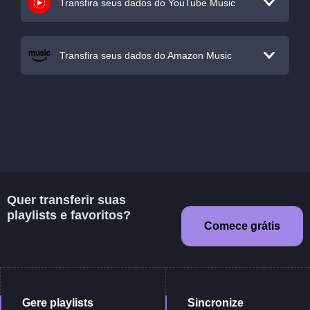
Transfira seus dados do YouTube Music
Transfira seus dados do Amazon Music
Quer transferir suas
playlists e favoritos?
Comece grátis
Gere playlists
Sincronize