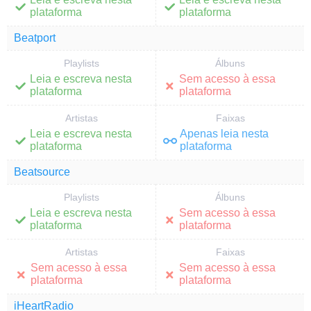
;
;
plataforma
plataforma
Beatport
Playlists
Álbuns
Leia e escreva nesta
Sem acesso à essa
;
;
plataforma
plataforma
Artistas
Faixas
Leia e escreva nesta
Apenas leia nesta
;
;
plataforma
plataforma
Beatsource
Playlists
Álbuns
Leia e escreva nesta
Sem acesso à essa
;
;
plataforma
plataforma
Artistas
Faixas
Sem acesso à essa
Sem acesso à essa
;
;
plataforma
plataforma
iHeartRadio