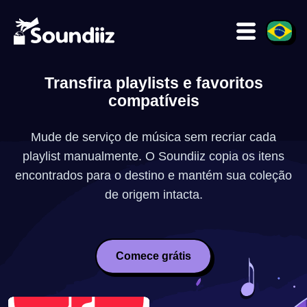
Transfira playlists e favoritos
compatíveis
Mude de serviço de música sem recriar cada
playlist manualmente. O Soundiiz copia os itens
encontrados para o destino e mantém sua coleção
de origem intacta.
Comece grátis