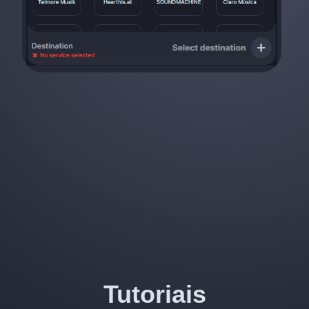
Tutoriais