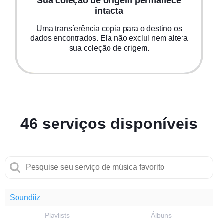
Sua coleção de origem permanece
intacta
Uma transferência copia para o destino os
dados encontrados. Ela não exclui nem altera
sua coleção de origem.
46
serviços disponíveis
Soundiiz
Playlists
Álbuns