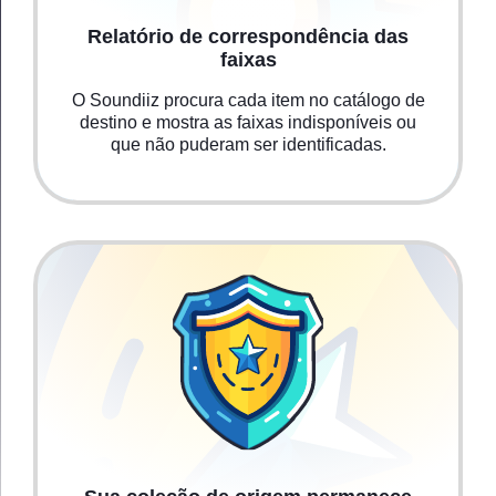
Relatório de correspondência das
faixas
O Soundiiz procura cada item no catálogo de
destino e mostra as faixas indisponíveis ou
que não puderam ser identificadas.