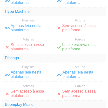
plataforma
plataforma
Hype Machine
Playlists
Álbuns
Apenas leia nesta
Sem acesso à essa
;
;
plataforma
plataforma
Artistas
Faixas
Sem acesso à essa
Leia e escreva nesta
;
;
plataforma
plataforma
Discogs
Playlists
Álbuns
Apenas leia nesta
Apenas leia nesta
;
;
plataforma
plataforma
Artistas
Faixas
Sem acesso à essa
Sem acesso à essa
;
;
plataforma
plataforma
Boomplay Music