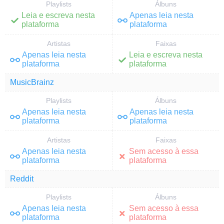
Playlists
Álbuns
Leia e escreva nesta
Apenas leia nesta
;
;
plataforma
plataforma
Artistas
Faixas
Apenas leia nesta
Leia e escreva nesta
;
;
plataforma
plataforma
MusicBrainz
Playlists
Álbuns
Apenas leia nesta
Apenas leia nesta
;
;
plataforma
plataforma
Artistas
Faixas
Apenas leia nesta
Sem acesso à essa
;
;
plataforma
plataforma
Reddit
Playlists
Álbuns
Apenas leia nesta
Sem acesso à essa
;
;
plataforma
plataforma