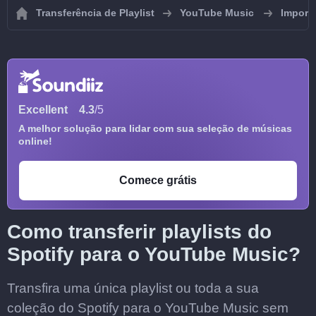
Transferência de Playlist
YouTube Music
Importa
Excellent
4.3
/5
A melhor solução para lidar com sua seleção de músicas
online!
Comece grátis
Como transferir playlists do
Spotify para o YouTube Music?
Transfira uma única playlist ou toda a sua
coleção do Spotify para o YouTube Music sem