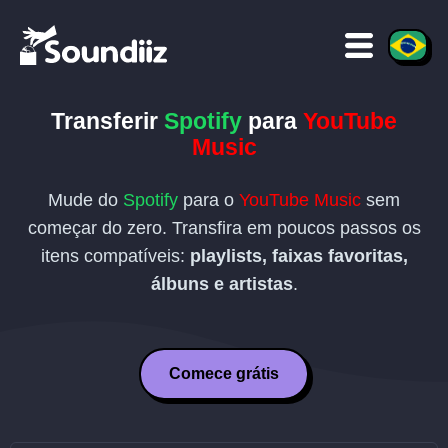
Transferir
Spotify
para
YouTube
Music
Mude do
Spotify
para o
YouTube Music
sem
começar do zero. Transfira em poucos passos os
itens compatíveis:
playlists, faixas favoritas,
álbuns e artistas
.
Comece grátis