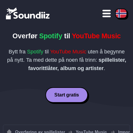
Overfør
Spotify
til
YouTube Music
Bytt fra
Spotify
til
YouTube Music
uten å begynne
på nytt. Ta med dette på noen få trinn:
spillelister,
favorittlåter, album og artister
.
Start gratis
Overføring av spillelister
YouTube Music
Importe