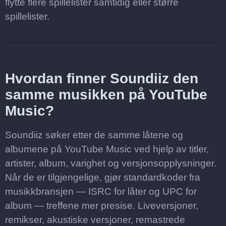
flytte flere spillelister samtidig eller større
spillelister.
Hvordan finner Soundiiz den
samme musikken på YouTube
Music?
Soundiiz søker etter de samme låtene og
albumene på YouTube Music ved hjelp av titler,
artister, album, varighet og versjonsopplysninger.
Når de er tilgjengelige, gjør standardkoder fra
musikkbransjen — ISRC for låter og UPC for
album — treffene mer presise. Liveversjoner,
remikser, akustiske versjoner, remastrede