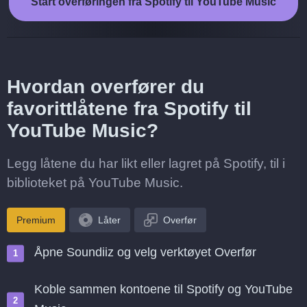
Start overføringen fra Spotify til YouTube Music
Hvordan overfører du
favorittlåtene fra Spotify til
YouTube Music?
Legg låtene du har likt eller lagret på Spotify, til i
biblioteket på YouTube Music.
Premium
Låter
Overfør
Åpne Soundiiz og velg verktøyet Overfør
Koble sammen kontoene til Spotify og YouTube