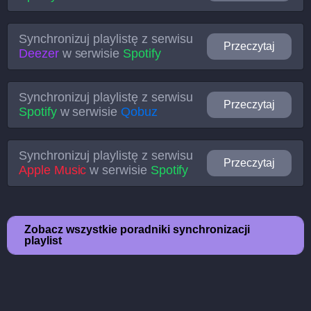
Synchronizuj playlistę z serwisu
Przeczytaj
Deezer
w serwisie
Spotify
Synchronizuj playlistę z serwisu
Przeczytaj
Spotify
w serwisie
Qobuz
Synchronizuj playlistę z serwisu
Przeczytaj
Apple Music
w serwisie
Spotify
Zobacz wszystkie poradniki synchronizacji
playlist