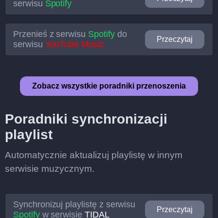
serwisu
Spotify
Przenieś z serwisu
Spotify
do
Przeczytaj
serwisu
YouTube Music
Zobacz wszystkie poradniki przenoszenia
Poradniki synchronizacji
playlist
Automatycznie aktualizuj playlistę w innym
serwisie muzycznym.
Synchronizuj playlistę z serwisu
Przeczytaj
Spotify
w serwisie
TIDAL