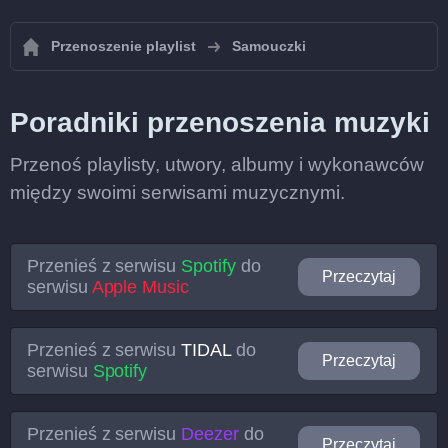
Przenoszenie playlist
Samouczki
Poradniki przenoszenia muzyki
Przenoś playlisty, utwory, albumy i wykonawców
między swoimi serwisami muzycznymi.
Przenieś z serwisu
Spotify
do
Przeczytaj
serwisu
Apple Music
Przenieś z serwisu
TIDAL
do
Przeczytaj
serwisu
Spotify
Przenieś z serwisu
Deezer
do
Przeczytaj