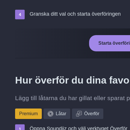
Granska ditt val och starta överföringen
Starta överföri
Hur överför du dina favor
Lägg till låtarna du har gillat eller sparat 
Premium
Låtar
Överför
Öppna Soundiiz och välj verktyget Överför