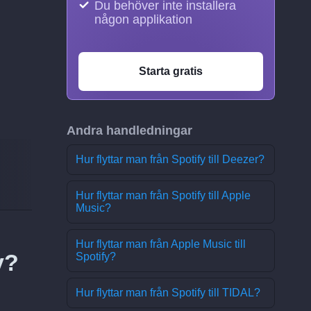
Du behöver inte installera
någon applikation
Starta gratis
Andra handledningar
Hur flyttar man från Spotify till Deezer?
Hur flyttar man från Spotify till Apple
Music?
Hur flyttar man från Apple Music till
y?
Spotify?
Hur flyttar man från Spotify till TIDAL?