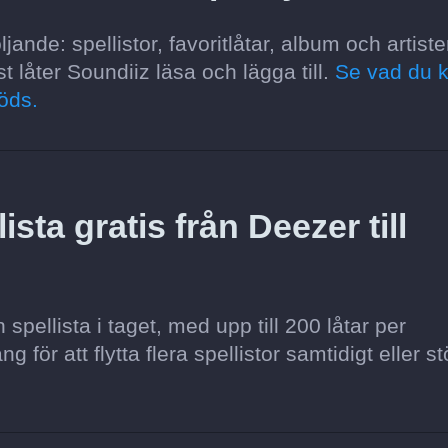
jande: spellistor, favoritlåtar, album och artiste
t låter Soundiiz läsa och lägga till.
Se vad du 
öds.
sta gratis från Deezer till
pellista i taget, med upp till 200 låtar per
för att flytta flera spellistor samtidigt eller st