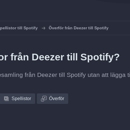
ellistor till Spotify
Överför från Deezer till Spotify
r från Deezer till Spotify?
esamling från Deezer till Spotify utan att lägga ti
Spellistor
Överför