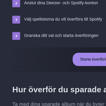
Anslut dina Deezer- och Spotify-konton
Välj spellistorna du vill överföra till Spotify
Granska ditt val och starta överföringen
Starta överföri
Hur överför du sparade a
Ta med dina sparade album när du byter fr