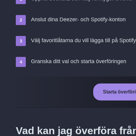
Anslut dina Deezer- och Spotify-konton
Välj favoritlåtarna du vill lägga till på Spotify
Granska ditt val och starta överföringen
Starta överföri
Vad kan jag överföra från