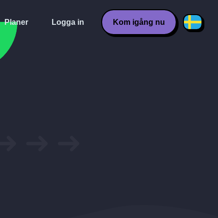
Planer
Logga in
Kom igång nu