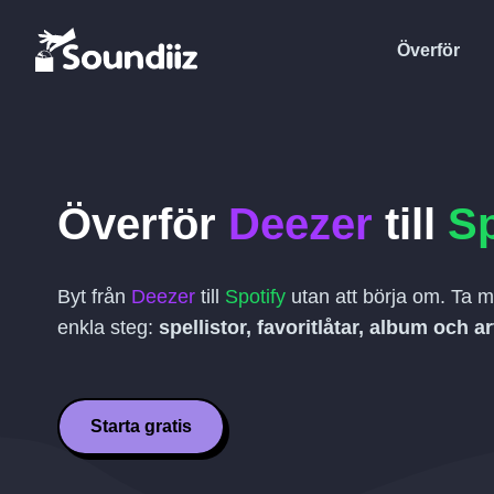
Överför
Överför
Deezer
till
Sp
Byt från
Deezer
till
Spotify
utan att börja om. Ta m
enkla steg:
spellistor, favoritlåtar, album och ar
Starta gratis