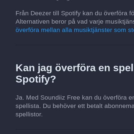
Från Deezer till Spotify kan du överföra föl
Alternativen beror på vad varje musiktjäns
överföra mellan alla musiktjänster som st
Kan jag överföra en spelli
Spotify?
Ja. Med Soundiiz Free kan du överföra en s
spellista. Du behöver ett betalt abonnemang 
spellistor.