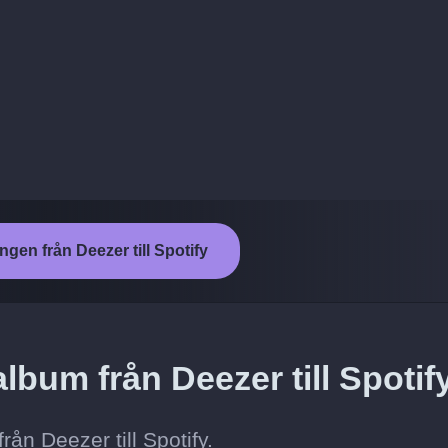
ngen från Deezer till Spotify
lbum från Deezer till Spotif
ån Deezer till Spotify.