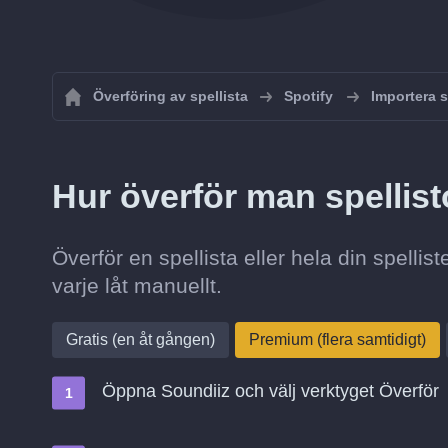
Överföring av spellista
Spotify
Importera sp
Hur överför man spellisto
Överför en spellista eller hela din spellist
varje låt manuellt.
Gratis (en åt gången)
Premium (flera samtidigt)
Öppna Soundiiz och välj verktyget Överför