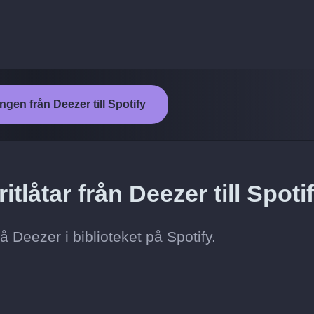
ngen från Deezer till Spotify
itlåtar från Deezer till Spoti
på Deezer i biblioteket på Spotify.