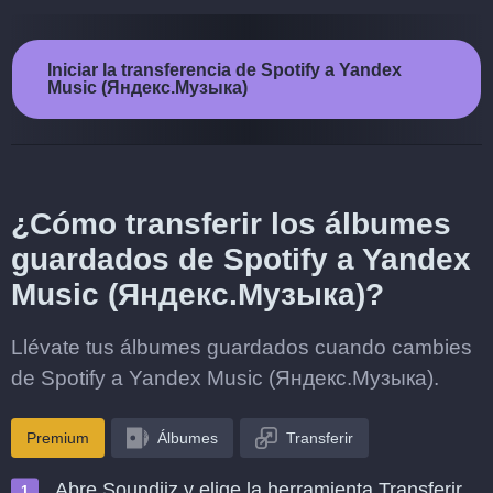
Iniciar la transferencia de Spotify a Yandex
Music (Яндекс.Музыка)
¿Cómo transferir los álbumes
guardados de Spotify a Yandex
Music (Яндекс.Музыка)?
Llévate tus álbumes guardados cuando cambies
de Spotify a Yandex Music (Яндекс.Музыка).
Premium
Álbumes
Transferir
Abre Soundiiz y elige la herramienta Transferir