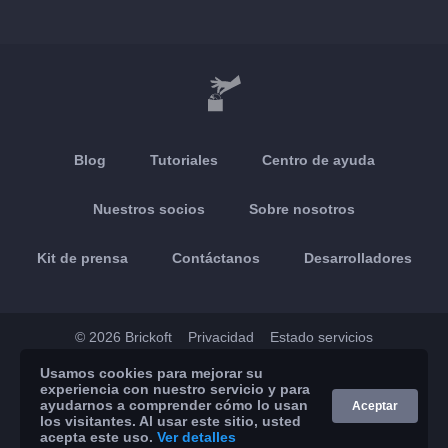
Blog
Tutoriales
Centro de ayuda
Nuestros socios
Sobre nosotros
Kit de prensa
Contáctanos
Desarrolladores
© 2026 Brickoft
Privacidad
Estado servicios
Usamos cookies para mejorar su
App Store
Google Play
experiencia con nuestro servicio y para
ayudarnos a comprender cómo lo usan
Aceptar
los visitantes. Al usar este sitio, usted
acepta este uso.
Ver detalles