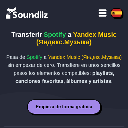
Transferir
Spotify
a
Yandex Music
(Яндекс.Музыка)
Pasa de
Spotify
a
Yandex Music (Яндекс.Музыка)
sin empezar de cero. Transfiere en unos sencillos
pasos los elementos compatibles:
playlists,
canciones favoritas, álbumes y artistas
.
Empieza de forma gratuita