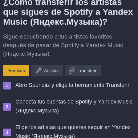
¿Cómo transferir los artistas
que sigues de Spotify a Yandex
Music (Яндекс.Музыка)?
Sigue escuchando a tus artistas favoritos
después de pasar de Spotify a Yandex Music
(Яндекс.Музыка).
Premium
Artistas
Transferir
Abre Soundiiz y elige la herramienta Transferir
Conecta tus cuentas de Spotify y Yandex Music
(Яндекс.Музыка)
Elige los artistas que quieres seguir en Yandex
Music (Яндекс.Музыка)