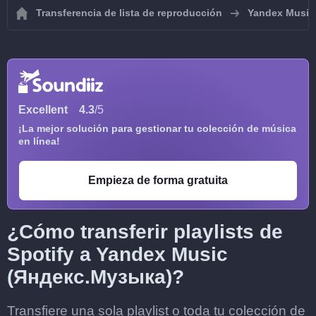
Transferencia de lista de reproducción
Yandex Music
Excellent
4.3
/5
¡La mejor solución para gestionar tu colección de música
en línea!
Empieza de forma gratuita
¿Cómo transferir playlists de
Spotify a Yandex Music
(Яндекс.Музыка)?
Transfiere una sola playlist o toda tu colección de