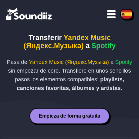
Transferir
Yandex Music
(Яндекс.Музыка)
a
Spotify
Pasa de
Yandex Music (Яндекс.Музыка)
a
Spotify
sin empezar de cero. Transfiere en unos sencillos
pasos los elementos compatibles:
playlists,
canciones favoritas, álbumes y artistas
.
Empieza de forma gratuita