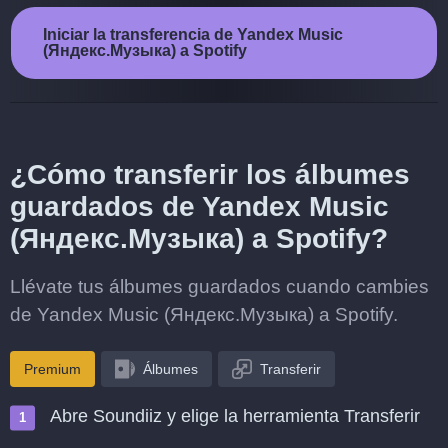
Iniciar la transferencia de Yandex Music
(Яндекс.Музыка) a Spotify
¿Cómo transferir los álbumes
guardados de Yandex Music
(Яндекс.Музыка) a Spotify?
Llévate tus álbumes guardados cuando cambies
de Yandex Music (Яндекс.Музыка) a Spotify.
Premium
Álbumes
Transferir
Abre Soundiiz y elige la herramienta Transferir