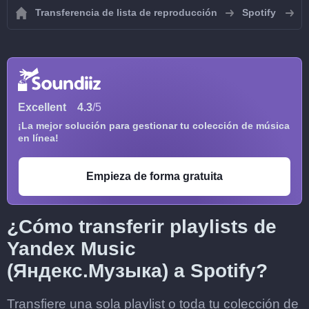
Transferencia de lista de reproducción
Spotify
I
Excellent
4.3
/5
¡La mejor solución para gestionar tu colección de música
en línea!
Empieza de forma gratuita
¿Cómo transferir playlists de
Yandex Music
(Яндекс.Музыка) a Spotify?
Transfiere una sola playlist o toda tu colección de