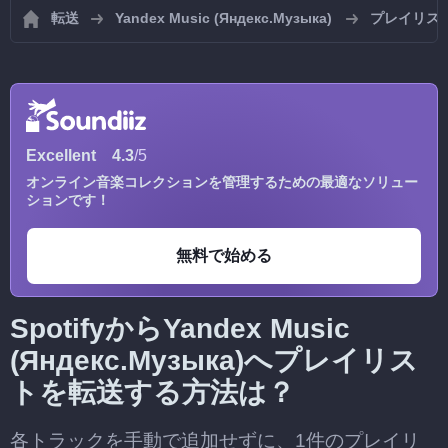
転送
Yandex Music (Яндекс.Музыка)
プレイリストを
Excellent
4.3
/5
オンライン音楽コレクションを管理するための最適なソリュー
ションです！
無料で始める
SpotifyからYandex Music
(Яндекс.Музыка)へプレイリス
トを転送する方法は？
各トラックを手動で追加せずに、1件のプレイリ