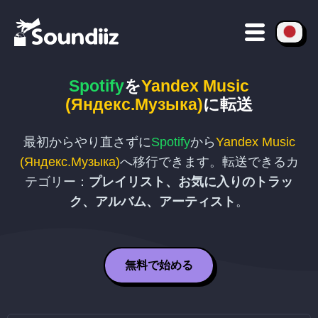
Spotify
を
Yandex Music
(Яндекс.Музыка)
に転送
最初からやり直さずに
Spotify
から
Yandex Music
(Яндекс.Музыка)
へ移行できます。転送できるカ
テゴリー：
プレイリスト、お気に入りのトラッ
ク、アルバム、アーティスト
。
無料で始める