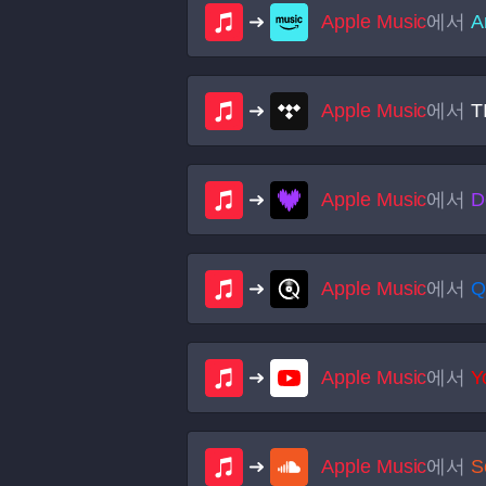
Apple Music
에서
A
Apple Music
에서
T
Apple Music
에서
D
Apple Music
에서
Q
Apple Music
에서
Y
Apple Music
에서
S