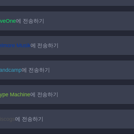
iveOne
에 전송하기
elmore Musik
에 전송하기
andcamp
에 전송하기
ype Machine
에 전송하기
iscogs
에 전송하기