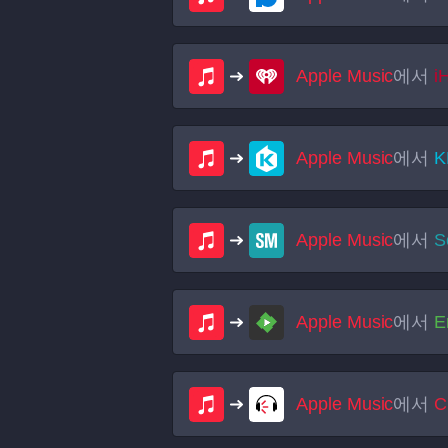
Apple Music
에서
i
Apple Music
에서
K
Apple Music
에서
S
Apple Music
에서
E
Apple Music
에서
C