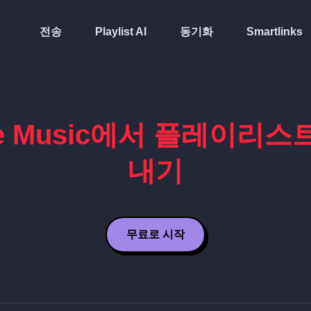
전송
Playlist AI
동기화
Smartlinks
le Music에서 플레이리스
내기
무료로 시작