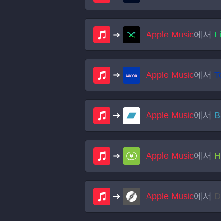
Apple Music
에서
L
Apple Music
에서
T
Apple Music
에서
B
Apple Music
에서
H
Apple Music
에서
D