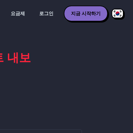
요금제
로그인
지금 시작하기
트 내보