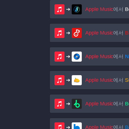
Apple Music
에서
B
Apple Music
에서
B
Apple Music
에서
N
Apple Music
에서
S
Apple Music
에서
B
Apple Music
에서
B