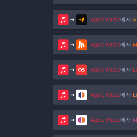
Apple Music
에서
A
Apple Music
에서
M
Apple Music
에서
L
Apple Music
에서
L
Apple Music
에서
M