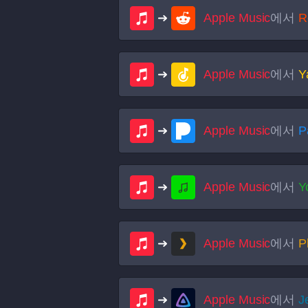
Apple Music
에서
R
Apple Music
에서
Y
Apple Music
에서
P
Apple Music
에서
Y
Apple Music
에서
P
Apple Music
에서
Je