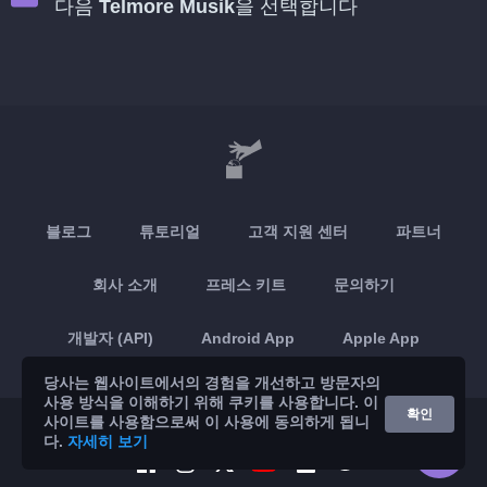
다음
Telmore Musik
을 선택합니다
블로그
튜토리얼
고객 지원 센터
파트너
회사 소개
프레스 키트
문의하기
개발자 (API)
Android App
Apple App
당사는 웹사이트에서의 경험을 개선하고 방문자의
사용 방식을 이해하기 위해 쿠키를 사용합니다. 이
확인
사이트를 사용함으로써 이 사용에 동의하게 됩니
© 2026 Brickoft
개인정보 보호 및 약관
서비스 상태
다.
자세히 보기