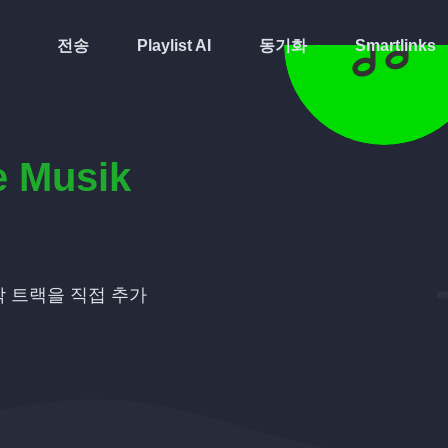
전송
Playlist AI
동기화
Smartlinks
 Musik
 트랙을 직접 추가