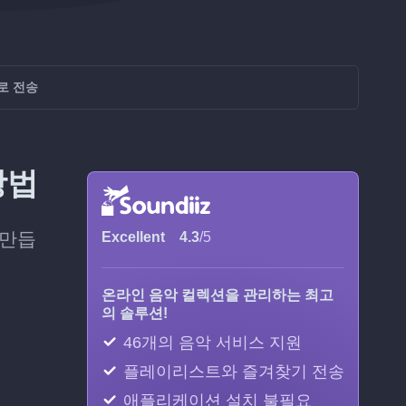
으로 전송
방법
 만듭
Excellent
4.3
/5
온라인 음악 컬렉션을 관리하는 최고
의 솔루션!
46개의 음악 서비스 지원
플레이리스트와 즐겨찾기 전송
애플리케이션 설치 불필요