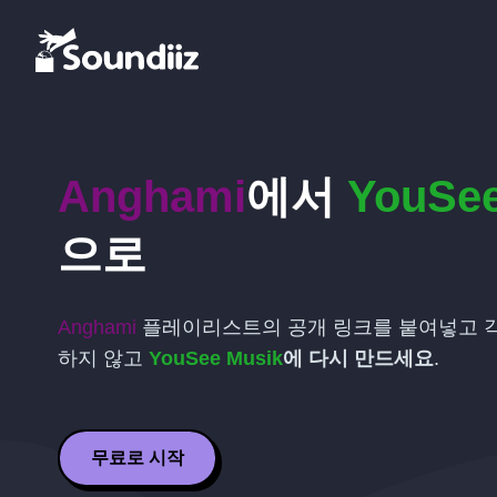
Anghami
에서
YouSee
으로
Anghami
플레이리스트의 공개 링크를 붙여넣고 각
하지 않고
YouSee Musik
에 다시 만드세요
.
무료로 시작