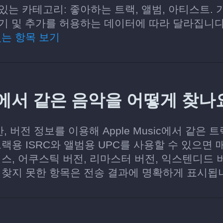
 수 있는 카테고리: 좋아하는 트랙, 앨범, 아티스트. 
에 읽기 및 추가를 허용하는 데이터에 따라 달라집니
있는 항목 보기
usic에서 같은 음악을 어떻게 찾나
시간, 버전 정보를 이용해 Apple Music에서 같은 
랙용 ISRC와 앨범용 UPC를 사용할 수 있으면 
스, 어쿠스틱 버전, 리마스터 버전, 익스텐디드 
 찾지 못한 항목은 전송 결과에 명확하게 표시됩