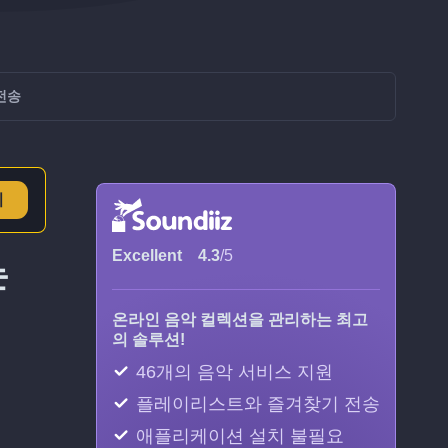
 전송
기
Excellent
4.3
/5
는
온라인 음악 컬렉션을 관리하는 최고
의 솔루션!
46개의 음악 서비스 지원
플레이리스트와 즐겨찾기 전송
애플리케이션 설치 불필요