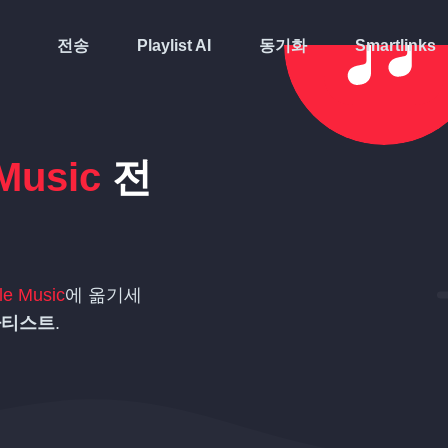
전송
Playlist AI
동기화
Smartlinks
Music
전
le Music
에 옮기세
아티스트
.