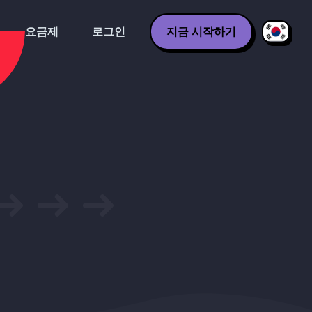
요금제
로그인
지금 시작하기