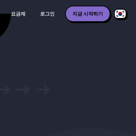
요금제
로그인
지금 시작하기