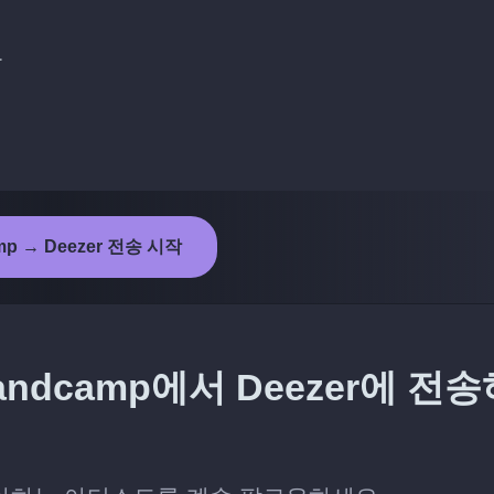
다
mp → Deezer 전송 시작
dcamp에서 Deezer에 전송