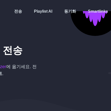
전송
Playlist AI
동기화
Smartlinks
전송
zer
에 옮기세요. 전
트
.