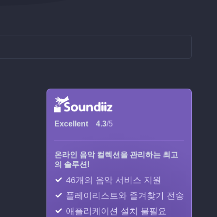
Excellent
4.3
/5
온라인 음악 컬렉션을 관리하는 최고
의 솔루션!
46개의 음악 서비스 지원
플레이리스트와 즐겨찾기 전송
애플리케이션 설치 불필요