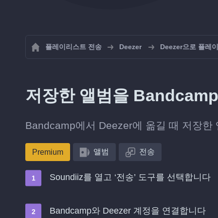
플레이리스트 전송
Deezer
Deezer으로 플
저장한 앨범을 Bandcam
Bandcamp에서 Deezer에 옮길 때 저장
앨범
전송
Premium
Soundiiz를 열고 ‘전송’ 도구를 선택합니다
Bandcamp와 Deezer 계정을 연결합니다