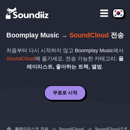
Boomplay Music
→
SoundCloud
전송
처음부터 다시 시작하지 않고
Boomplay Music
에서
SoundCloud
에 옮기세요. 전송 가능한 카테고리:
플
레이리스트, 좋아하는 트랙, 앨범
.
무료로 시작
플레이리스트 전송
SoundCloud
SoundCloud으