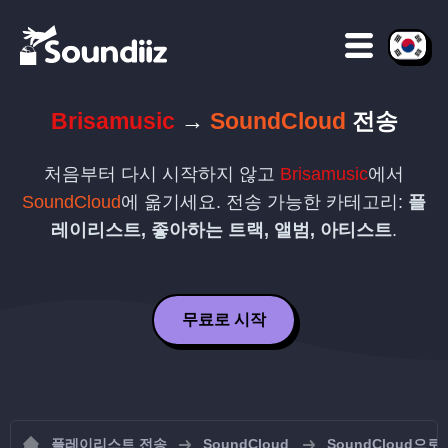
Brisamusic
→
SoundCloud
전송
처음부터 다시 시작하지 않고
Brisamusic
에서
SoundCloud
에 옮기세요. 전송 가능한 카테고리:
플
레이리스트, 좋아하는 트랙, 앨범, 아티스트
.
무료로 시작
플레이리스트 전송
SoundCloud
SoundCloud으