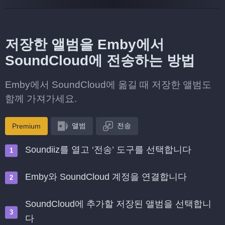
저장한 앨범을 Emby에서
SoundCloud에 전송하는 방법
Emby에서 SoundCloud에 옮길 때 저장한 앨범도
함께 가져가세요.
앨범
전송
Premium
Soundiiz를 열고 ‘전송’ 도구를 선택합니다
Emby와 SoundCloud 계정을 연결합니다
SoundCloud에 추가할 저장된 앨범을 선택합니
다