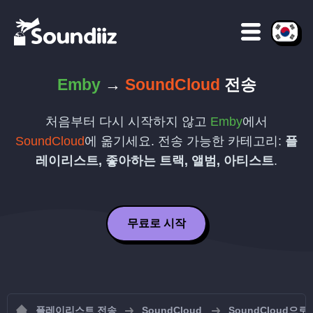
Emby
→
SoundCloud
전송
처음부터 다시 시작하지 않고
Emby
에서
SoundCloud
에 옮기세요. 전송 가능한 카테고리:
플
레이리스트, 좋아하는 트랙, 앨범, 아티스트
.
무료로 시작
플레이리스트 전송
SoundCloud
SoundCloud으