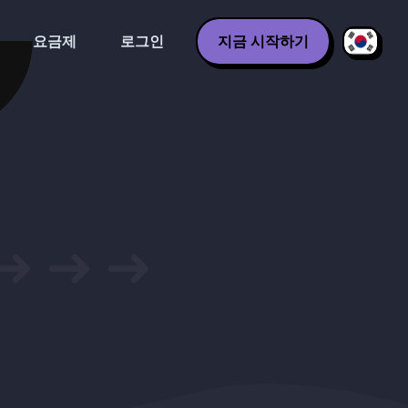
요금제
로그인
지금 시작하기