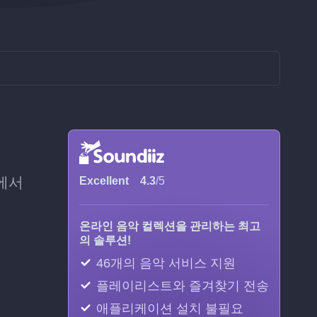
에서
Excellent
4.3
/5
온라인 음악 컬렉션을 관리하는 최고
의 솔루션!
46개의 음악 서비스 지원
플레이리스트와 즐겨찾기 전송
애플리케이션 설치 불필요