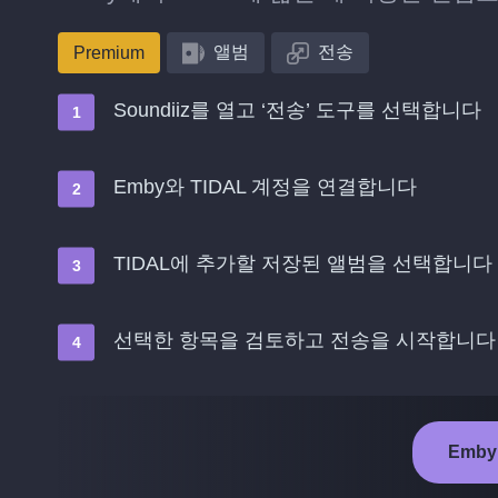
앨범
전송
Premium
Soundiiz를 열고 ‘전송’ 도구를 선택합니다
Emby와 TIDAL 계정을 연결합니다
TIDAL에 추가할 저장된 앨범을 선택합니다
선택한 항목을 검토하고 전송을 시작합니다
Emby