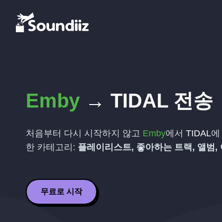
Emby
→
TIDAL
전송
처음부터 다시 시작하지 않고
Emby
에서
TIDAL
에
한 카테고리:
플레이리스트, 좋아하는 트랙, 앨범,
무료로 시작