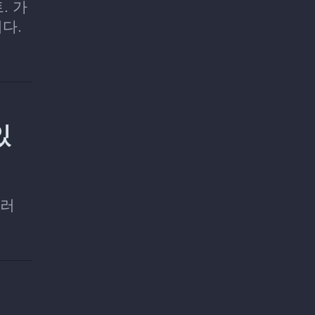
. 가
다.
있
여러