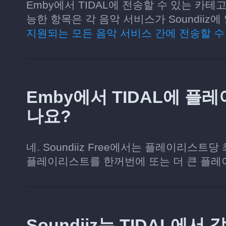
Emby에서 TIDAL에 전송할 수 있는 카테
능한 항목은 각 음악 서비스가 Soundii
지원되는 모든 음악 서비스 간에 전송할 수
Emby에서 TIDAL에 플
나요?
네. Soundiiz Free에서는 플레이리스트
플레이리스트를 한꺼번에 또는 더 큰 플레
Soundiiz는 TIDAL에