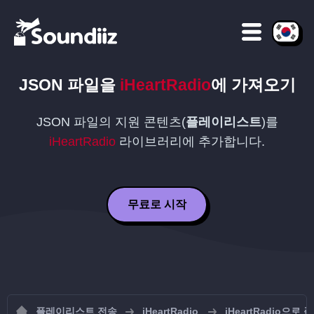
JSON
파일을
iHeartRadio
에 가져오기
JSON
파일의 지원 콘텐츠(
플레이리스트
)를
iHeartRadio
라이브러리에 추가합니다.
무료로 시작
플레이리스트 전송
iHeartRadio
iHeartRadio으