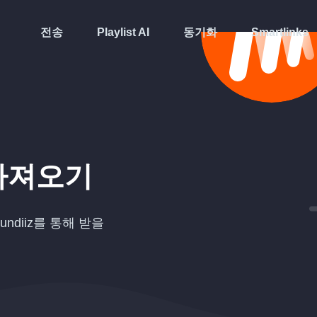
전송
Playlist AI
동기화
Smartlinks
가져오기
ndiiz를 통해 받을