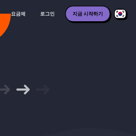
요금제
로그인
지금 시작하기