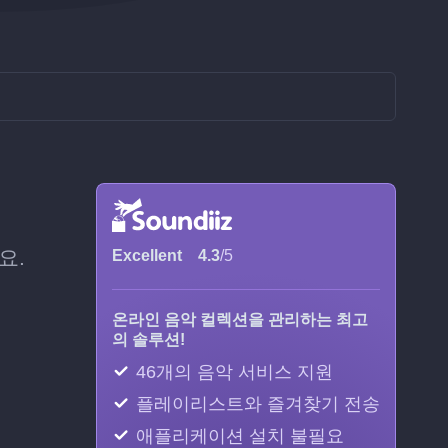
요.
Excellent
4.3
/5
온라인 음악 컬렉션을 관리하는 최고
의 솔루션!
46개의 음악 서비스 지원
플레이리스트와 즐겨찾기 전송
애플리케이션 설치 불필요