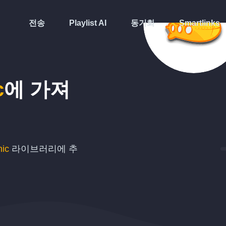
전송
Playlist AI
동기화
Smartlinks
c
에 가져
ic
라이브러리에 추