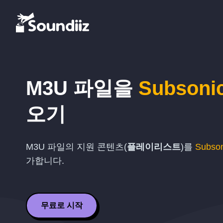
M3U
파일을
Subsoni
오기
M3U
파일의 지원 콘텐츠(
플레이리스트
)를
Subson
가합니다.
무료로 시작