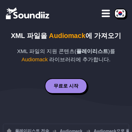
XML
파일을
Audiomack
에 가져오기
XML
파일의 지원 콘텐츠(
플레이리스트
)를
Audiomack
라이브러리에 추가합니다.
무료로 시작
플레이리스트 전송
Audiomack
Audiomack으로