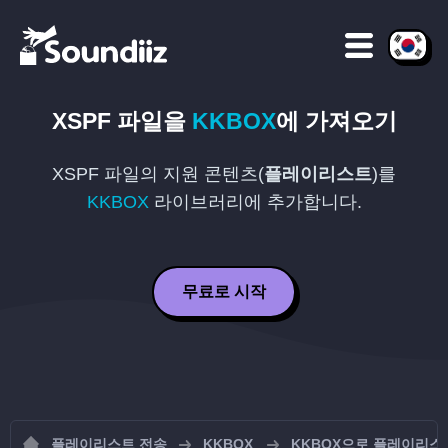
XSPF
파일을
KKBOX
에 가져오기
XSPF
파일의 지원 콘텐츠(
플레이리스트
)를
KKBOX
라이브러리에 추가합니다.
무료로 시작
플레이리스트 전송
KKBOX
KKBOX으로 플레이리스