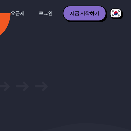
요금제
로그인
지금 시작하기