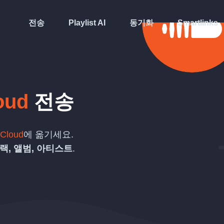
전송
Playlist AI
동기화
Smartlinks
oud
전송
Cloud
에 옮기세요.
랙, 앨범, 아티스트
.