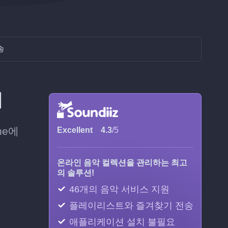
송
법
ne에
Excellent
4.3
/5
온라인 음악 컬렉션을 관리하는 최고
의 솔루션!
46개의 음악 서비스 지원
플레이리스트와 즐겨찾기 전송
애플리케이션 설치 불필요