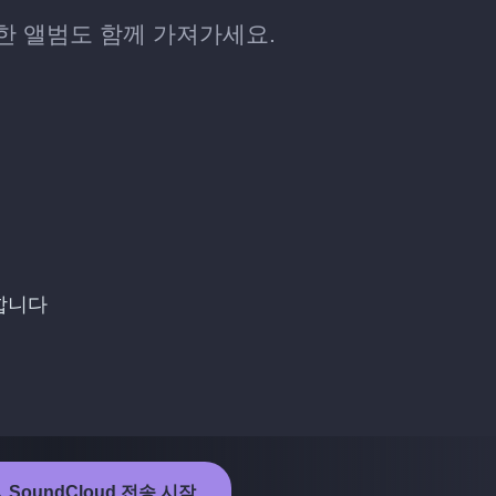
저장한 앨범도 함께 가져가세요.
택합니다
→ SoundCloud 전송 시작