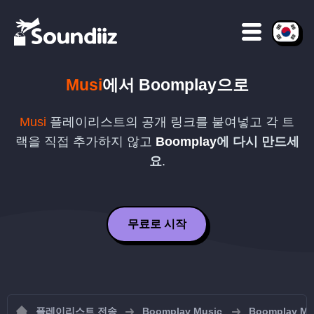
Musi
에서
Boomplay
으로
Musi
플레이리스트의 공개 링크를 붙여넣고 각 트
랙을 직접 추가하지 않고
Boomplay
에 다시 만드세
요
.
무료로 시작
플레이리스트 전송
Boomplay Music
Boomplay