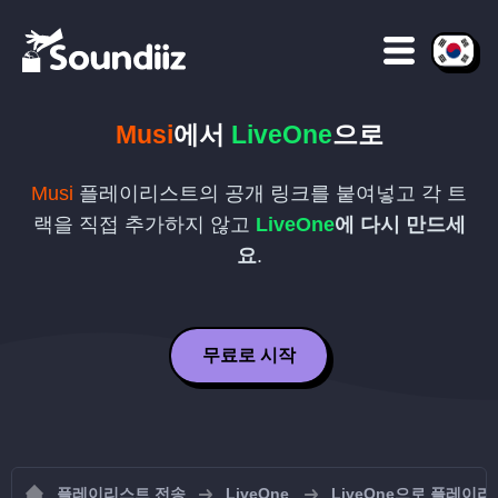
Musi
에서
LiveOne
으로
Musi
플레이리스트의 공개 링크를 붙여넣고 각 트
랙을 직접 추가하지 않고
LiveOne
에 다시 만드세
요
.
무료로 시작
플레이리스트 전송
LiveOne
LiveOne으로 플레이