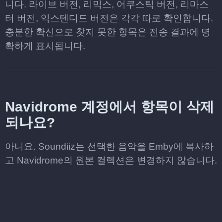
니다. 라이브 버전, 리믹스, 어쿠스틱 버전, 리마스
터 버전, 익스텐디드 버전은 각각 따로 확인합니다.
충분한 확신으로 찾지 못한 항목은 전송 결과에 명
확하게 표시됩니다.
Navidrome 계정에서 항목이 삭제
되나요?
아니요. Soundiiz는 선택한 음악을 Emby에 복사하
고 Navidrome의 원본 컬렉션은 변경하지 않습니다.