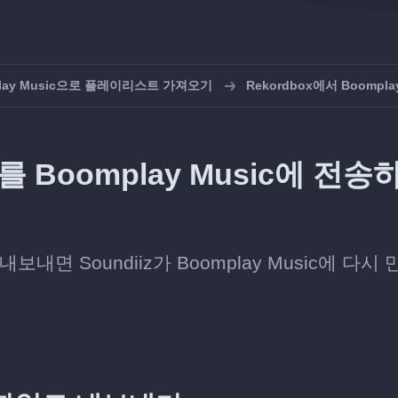
play Music으로 플레이리스트 가져오기
Rekordbox에서 Boompl
 Boomplay Music에 전송
보내면 Soundiiz가 Boomplay Music에 다시 