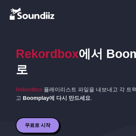
Rekordbox
에서
Boom
로
Rekordbox
플레이리스트 파일을 내보내고 각 트랙
고
Boomplay
에 다시 만드세요
.
무료로 시작