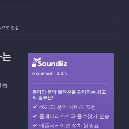
ay으로 전송
하는
Excellent
4.3
/5
만듭
온라인 음악 컬렉션을 관리하는 최고
의 솔루션!
46개의 음악 서비스 지원
플레이리스트와 즐겨찾기 전송
애플리케이션 설치 불필요