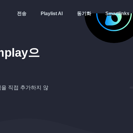
전송
Playlist AI
동기화
Smartlinks
play
으
을 직접 추가하지 않