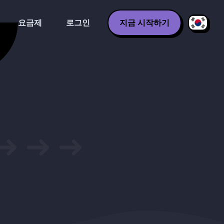
요금제
로그인
지금 시작하기