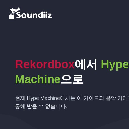
Rekordbox
에서
Hype
Machine
으로
현재 Hype Machine에서는 이 가이드의 음악 카테고
통해 받을 수 없습니다.