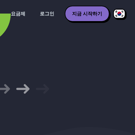
요금제
로그인
지금 시작하기