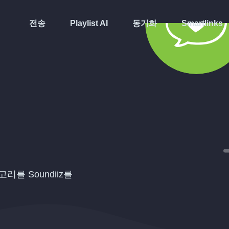
전송
Playlist AI
동기화
Smartlinks
리를 Soundiiz를