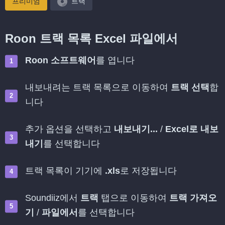
프리미엄
트랙
Roon 트랙 목록 Excel 파일에서
Roon 소프트웨어
를 엽니다
내보내려는 트랙 목록으로 이동하여
트랙 선택
합
니다
추가 옵션을 선택하고
내보내기...
/
Excel로 내보
내기
를 선택합니다
트랙 목록이 기기에
.xls
로 저장됩니다
Soundiiz에서
트랙
탭으로 이동하여
트랙 가져오
기
/
파일에서
를 선택합니다