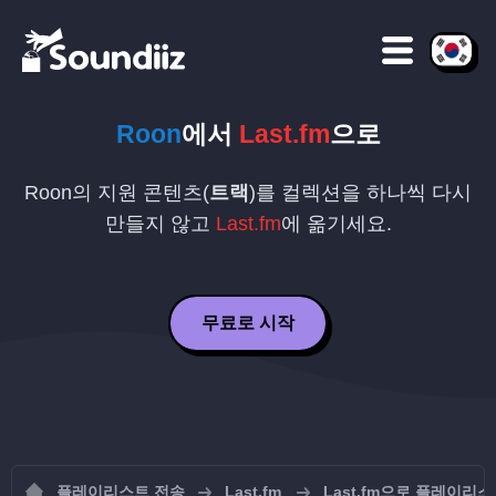
Roon
에서
Last.fm
으로
Roon의 지원 콘텐츠(
트랙
)를 컬렉션을 하나씩 다시
만들지 않고
Last.fm
에 옮기세요.
무료로 시작
플레이리스트 전송
Last.fm
Last.fm으로 플레이리