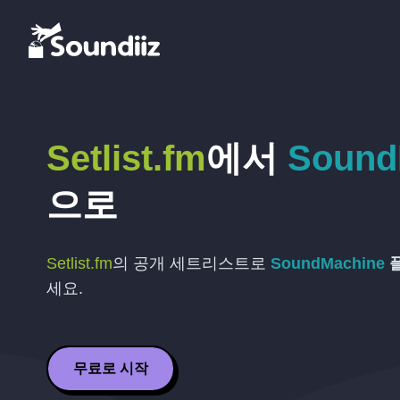
Setlist.fm
에서
Sound
으로
Setlist.fm
의 공개 세트리스트로
SoundMachine
세요.
무료로 시작