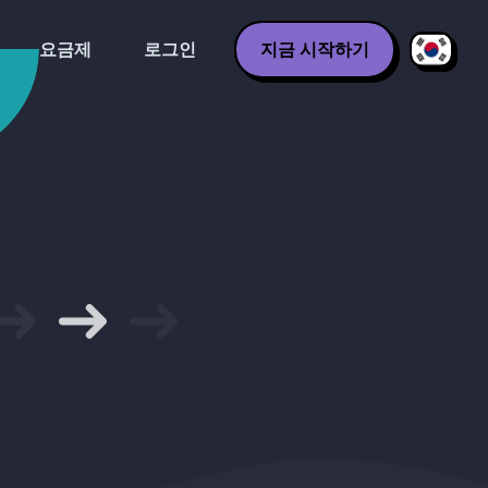
요금제
로그인
지금 시작하기