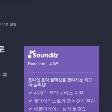
ine으로 전송
로
Excellent
4.3
/5
e 플
온라인 음악 컬렉션을 관리하는 최고
의 솔루션!
46개의 음악 서비스 지원
플레이리스트와 즐겨찾기 전송
애플리케이션 설치 불필요