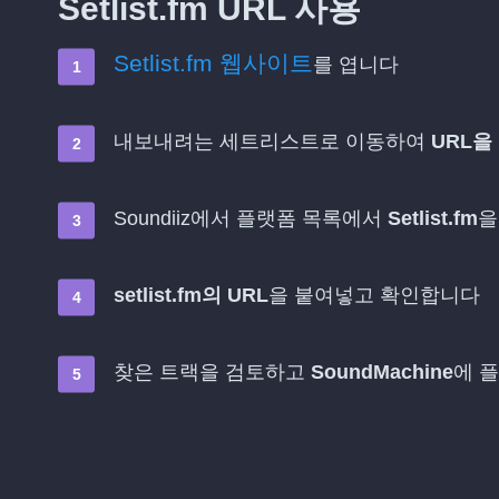
Setlist.fm URL 사용
Setlist.fm 웹사이트
를 엽니다
내보내려는 세트리스트로 이동하여
URL을
Soundiiz에서 플랫폼 목록에서
Setlist.fm
을
setlist.fm의 URL
을 붙여넣고 확인합니다
찾은 트랙을 검토하고
SoundMachine
에 