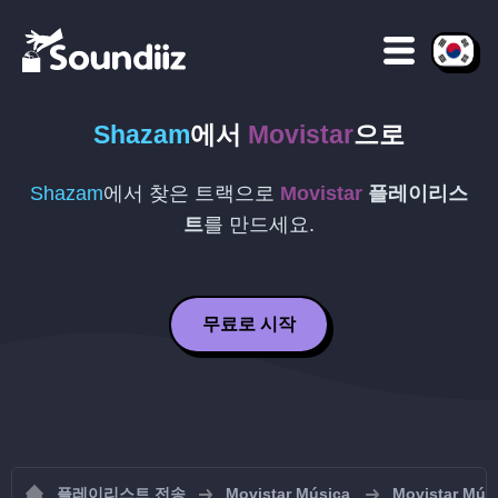
Shazam
에서
Movistar
으로
Shazam
에서 찾은 트랙으로
Movistar
플레이리스
트
를 만드세요.
무료로 시작
플레이리스트 전송
Movistar Música
Movistar 