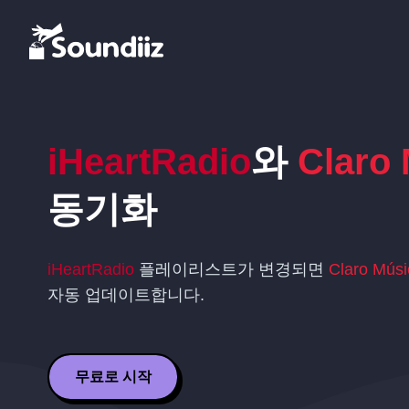
iHeartRadio
와
Claro
동기화
iHeartRadio
플레이리스트가 변경되면
Claro Músi
자동 업데이트합니다.
무료로 시작