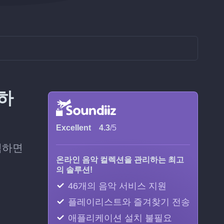
화하
Excellent
4.3
/5
선택하면
온라인 음악 컬렉션을 관리하는 최고
의 솔루션!
46개의 음악 서비스 지원
플레이리스트와 즐겨찾기 전송
애플리케이션 설치 불필요