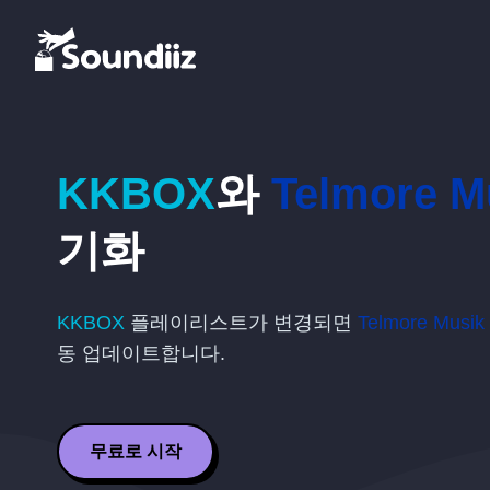
KKBOX
와
Telmore M
기화
KKBOX
플레이리스트가 변경되면
Telmore Musik
동 업데이트합니다.
무료로 시작