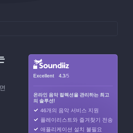
는
Excellent
4.3
/5
하면
온라인 음악 컬렉션을 관리하는 최고
의 솔루션!
46개의 음악 서비스 지원
플레이리스트와 즐겨찾기 전송
애플리케이션 설치 불필요