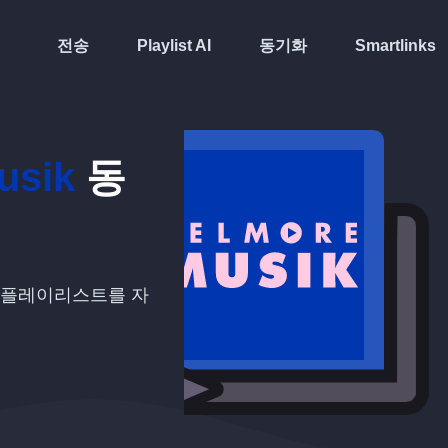
전송
Playlist AI
동기화
Smartlinks
usik
동
플레이리스트를 자