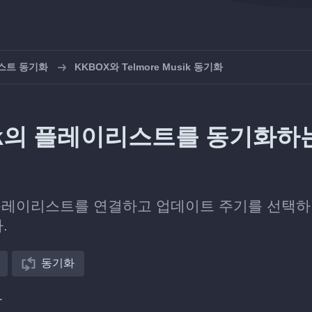
스트 동기화
KKBOX와 Telmore Musik 동기화
usik의 플레이리스트를 동기화하
sik 플레이리스트를 연결하고 업데이트 주기를 선택
.
동기화
다